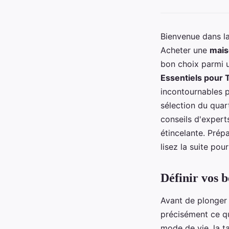
Bienvenue dans la
Acheter une
mais
bon choix parmi u
Essentiels pour 
incontournables p
sélection du quart
conseils d'expert
étincelante. Prép
lisez la suite pou
Définir vos 
Avant de plonger 
précisément ce q
mode de vie, la t