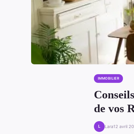
IMMOBILIER
Conseils
de vos 
L
Lara
12 avril 2