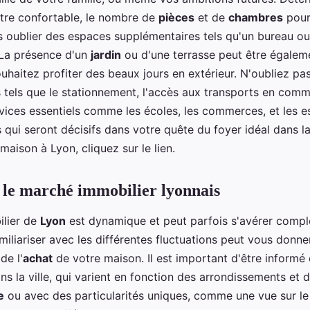
être confortable, le nombre de
pièces
et de
chambres
pour
ns oublier des espaces supplémentaires tels qu'un bureau o
 La présence d'un
jardin
ou d'une terrasse peut être égalem
ouhaitez profiter des beaux jours en extérieur. N'oubliez pa
 tels que le stationnement, l'accès aux transports en commu
vices essentiels comme les écoles, les commerces, et les e
 qui seront décisifs dans votre quête du foyer idéal dans la
aison à Lyon, cliquez sur le lien.
le marché immobilier lyonnais
lier de
Lyon
est dynamique et peut parfois s'avérer compl
miliariser avec les différentes fluctuations peut vous donn
de l'
achat
de votre maison. Il est important d'être informé
s la ville, qui varient en fonction des arrondissements et d
e
ou avec des particularités uniques, comme une vue sur le