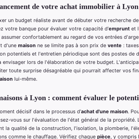
nancement de votre achat immobilier à Lyon
 fixer un budget réaliste avant de débuter votre recherche de
ez votre banque pour évaluer votre capacité d’
emprunt
et 
 assumer confortablement au regard de vos entrées d'arge
ût d'une
maison
ne se limite pas à son prix de
vente
: taxes
on potentiels et l'entretien périodique sont des postes de
 envisager lors de l'élaboration de votre budget. L'anticipa
iter toute surprise désagréable qui pourrait affecter vos fi
aison
lui-même.
 maisons à Lyon : comment évaluer le potenti
moment décisif dans le processus d’
achat d'une maison
. Pou
sez-vous sur l'évaluation de l'état général de la propriété.
 la qualité de la construction, l'isolation, la plomberie, l'éle
tions comme le chauffage. Vérifiez chaque
pièce
, y compris 