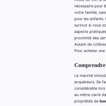
nécessaire pour 
votre famille, sa
pour les enfants.
surtout si vous s
aspects pratiques
proximité des ser
Autant de critères
Pour acheter une m
Comprendre 
Le marché immobi
acquéreurs. Se fa
considérable lors 
au mètre carré dan
propriétés de
lux