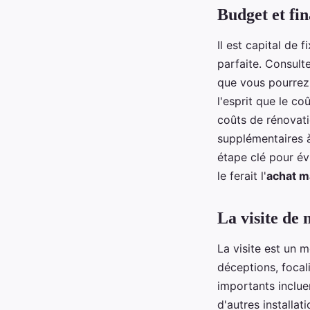
Budget et fi
Il est capital de
parfaite. Consult
que vous pourrez
l'esprit que le co
coûts de rénovati
supplémentaires à
étape clé pour év
le ferait l'
achat m
La visite de
La visite est un 
déceptions, focali
importants incluent
d'autres installa