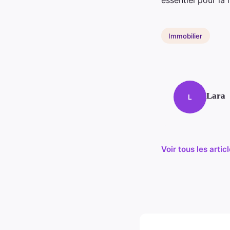
Immobilier
Lara
L
Voir tous les arti