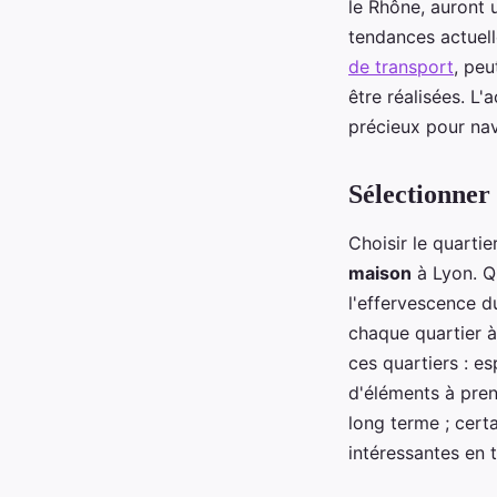
le Rhône, auront u
tendances actuel
de transport
, peu
être réalisées. 
précieux pour nav
Sélectionner
Choisir le quarti
maison
à Lyon. Q
l'effervescence 
chaque quartier à
ces quartiers : e
d'éléments à pren
long terme ; cert
intéressantes en 