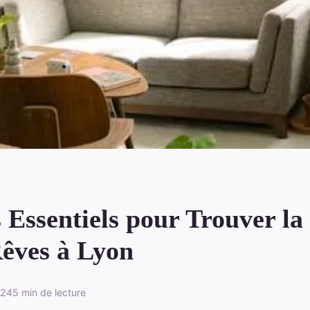
 Essentiels pour Trouver l
Rêves à Lyon
024
5 min de lecture