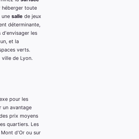
 héberger toute
u une
salle
de jeux
ent déterminante,
s d'envisager les
n, et la
spaces verts.
 ville de Lyon.
exe pour les
er un avantage
 des prix moyens
es quartiers. Les
 Mont d'Or ou sur